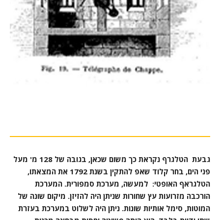
גבעת הטלגרף נקראת כך משום שכאן, בגובה של 128 מ' מעל
פני הים, בחר קלוד שאפ להתקין בשנת 1792 את המצאתו,
הטלגראף האופטי: למעשה, מערכת סמפורית. המערכת
הורכבה מזרועות עץ שחורות שניתן היה להזיזן. מיקום שונה של
המוטות, סימל אותיות שונות. ניתן היה לשלוט במערכת בעזרת