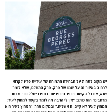
יש מקום לתהות על הבחירה התמוהה של עיריית פריז לקרוא
לרחוב באיזור זה על שמו של פרק. פרק התעלם, שלא לומר
שנא, את כל הקשור בכפר ובכפריות. בספרו "חלל וכו': מבחר
מרחבים" הוא כותב: "אין לי הרבה מה לומר בקשר למחוץ לעיר:
המחוץ לעיר לא קיים, זו אשליה." ובמקום אחר: "המחוץ לעיר הוא