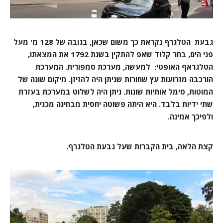
גבעת הטלגרף נקראת כך משום שכאן, בגובה של 128 מ' מעל
פני הים, בחר קלוד שאפ להתקין בשנת 1792 את המצאתו,
הטלגראף האופטי: למעשה, מערכת סמפורית. המערכת
הורכבה מזרועות עץ שחורות שניתן היה להזיזן. מיקום שונה של
המוטות, סימל אותיות שונות. ניתן היה לשלוט במערכת בעזרת
שתי ידיות בלבד. היא היתה פשוטה יחסית מבחינה מכנית,
ולפיכך אמינה.
קצת הלאה, בית הקברות שעל גבעת הטלגרף.