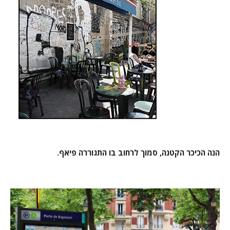
הנה הכיכר הקטנה, סמוך לרחוב בו התגוררה פיאף.