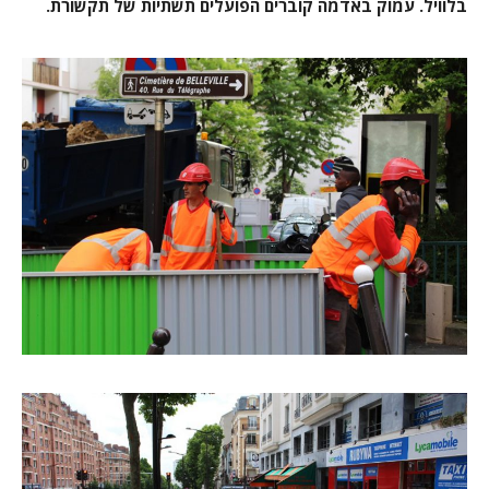
בלוויל. עמוק באדמה קוברים הפועלים תשתיות של תקשורת.