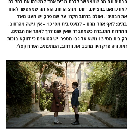
הבתים וגם מה שמאפשר ללכת מבית אחד למשנהו אם בהליכה
לאורכו ואם בחצייתו. "יותר מזה: הרחוב הוא מה שמאפשר לאתר
את הבתים". ואולם ברחוב הקרוי על שם פרק יש מעט מאד
בתים; לאף אחד מהם – למעט בית מס' 13 – אין גישה מהרחוב.
המוזרות מתגברת כשמתברר שאין שום דרך לאתר את הבתים.
רק בית מס' 13 נושא על גבו מספר. יש הטוענים כי דווקא בזכות
זאת היה פרק היה מחבב את הרחוב, המתעתע, הפרדוקסלי.