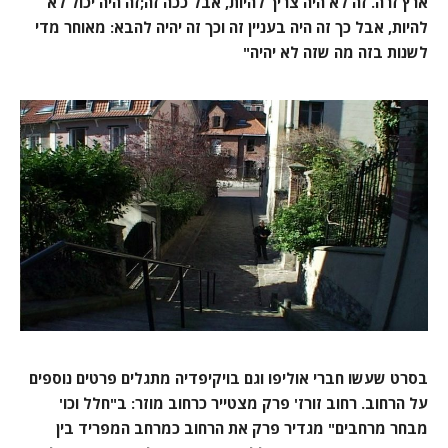
ארץ זרה. זה לא היה צריך להיות, אבל ככה זה;זה היה יכול לא
להיות, אבל כך זה היה בעניין זה וכך זה יהיה להבא: מאוחר מדי
לשנות בזה מה שזה לא יהיה"
בסרט שעשו חברי אוליפו וגם בויקיפדיה מתגלים פרטים נוספים
על הרחוב. רחוב זורז' פרק מצטייר כרחוב מוזר: ב"חלל וכו'
מבחר מרחבים" מגדיר פרק את הרחוב כמרחב המפריד בין