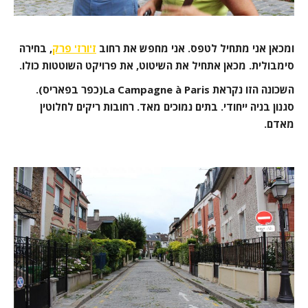
ומכאן אני מתחיל לטפס. אני מחפש את רחוב
ז'ורז' פרק
, בחירה
סימבולית. מכאן אתחיל את השיטוט, את פרויקט השוטטות כולו.
השכונה הזו נקראת La Campagne à Paris(כפר בפאריס).
סגנון בניה ייחודי. בתים נמוכים מאד. רחובות ריקים לחלוטין
מאדם.