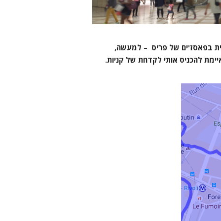
בית בפאסז'ים של פריס – למעשה,
יימת להכניס אותי לקדחת של קניות.