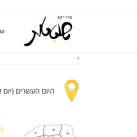
עמ
היום העשרים (יום אחרון), 3/8/2015
מ