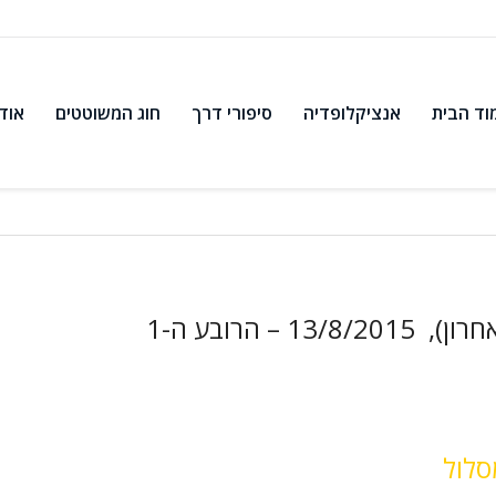
וד הבית
אנציקלופדיה
סיפורי דרך
חוג המשוטטים
אוד
1 – הרובע ה-1
סלול