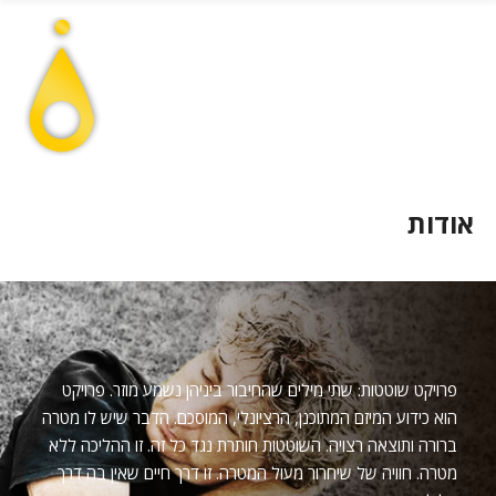
אודות
פרויקט שוטטות: שתי מילים שהחיבור ביניהן נשמע מוזר. פרויקט
הוא כידוע המיזם המתוכנן, הרציונלי, המוסכם. הדבר שיש לו מטרה
ברורה ותוצאה רצויה. השוטטות חותרת נגד כל זה. זו ההליכה ללא
מטרה. חוויה של שיחרור מעול המטרה. זו דרך חיים שאין בה דרך